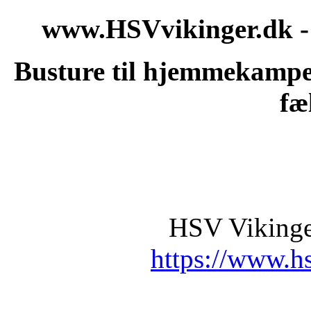
www.HSVvikinger.dk - 
Busture til hjemmekampe
fæ
HSV Vikinger
https://www.h