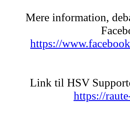
Mere information, deba
Faceb
https://www.faceboo
Link til HSV Support
https://raut