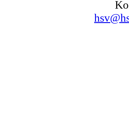
Ko
hsv@hs